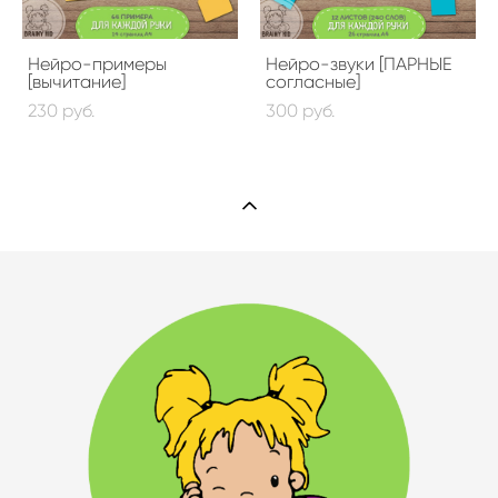
Нейро-примеры
Нейро-звуки [ПАРНЫЕ
[вычитание]
согласные]
230 pуб.
300 pуб.