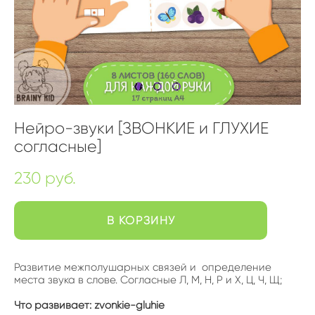
Нейро-звуки [ЗВОНКИЕ и ГЛУХИЕ
согласные]
230 pуб.
В КОРЗИНУ
Развитие межполушарных связей и определение
места звука в слове. Согласные Л, М, Н, Р и Х, Ц, Ч, Щ;
Что развивает: zvonkie-gluhie