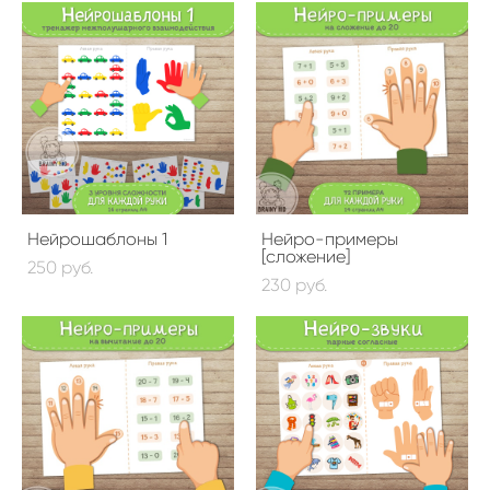
Нейрошаблоны 1
Нейро-примеры
[сложение]
250 pуб.
230 pуб.