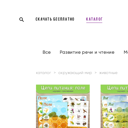
СКАЧАТЬ БЕСПЛАТНО
СКАЧАТЬ БЕСПЛАТНО
Каталог
Каталог
Все
Развитие речи и чтение
М
каталог
>
окружающий мир
>
животные