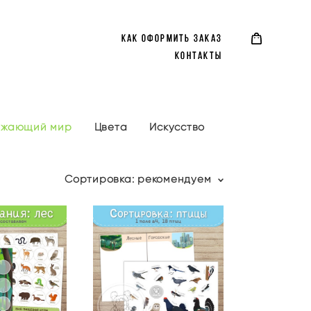
КАК ОФОРМИТЬ ЗАКАЗ
КАК ОФОРМИТЬ ЗАКАЗ
КОНТАКТЫ
КОНТАКТЫ
ужающий мир
Цвета
Искусство
Сортировка:
рекомендуем