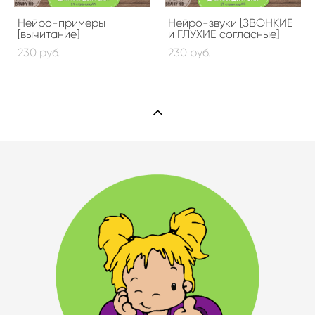
Нейро-примеры
Нейро-звуки [ЗВОНКИЕ
[вычитание]
и ГЛУХИЕ согласные]
230 pуб.
230 pуб.