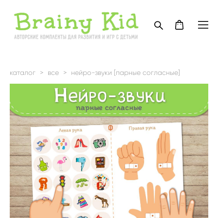
каталог
>
все
>
нейро-звуки [парные согласные]