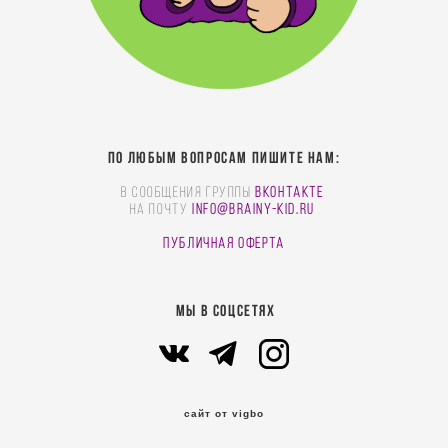
По любым вопросам пишите нам:
В сообщения группы
Вконтакте
На почту
info@brainy-kid.ru
Публичная оферта
МЫ В СОЦСЕТЯХ
сайт от vigbo