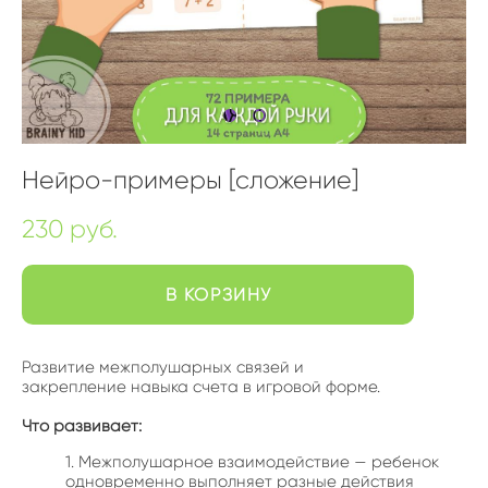
Нейро-примеры [сложение]
230 pуб.
В КОРЗИНУ
Развитие межполушарных связей и
закрепление навыка счета в игровой форме.
Что развивает:
Межполушарное взаимодействие — ребенок
одновременно выполняет разные действия