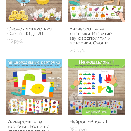
Сырная математика.
Универсальные
Счёт от 10 до 20
карточки. Развитие
звуковосприятия и
115 pуб.
моторики. Овощи.
90 pуб.
Универсальные
Нейрошаблоны 1
карточки. Развитие
250 pуб.