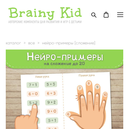
каталог
>
все
>
нейро-примеры [сложение]