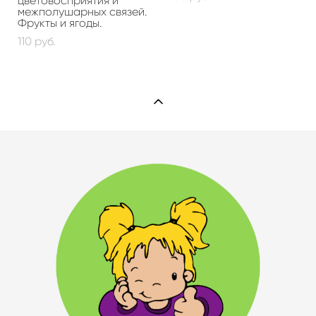
цветовосприятия и
межполушарных связей.
Фрукты и ягоды.
110 pуб.