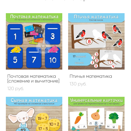
Почтовая математика
Птичья математика
[сложение и вычитание]
130 pуб.
120 pуб.