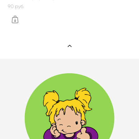
90 pуб.