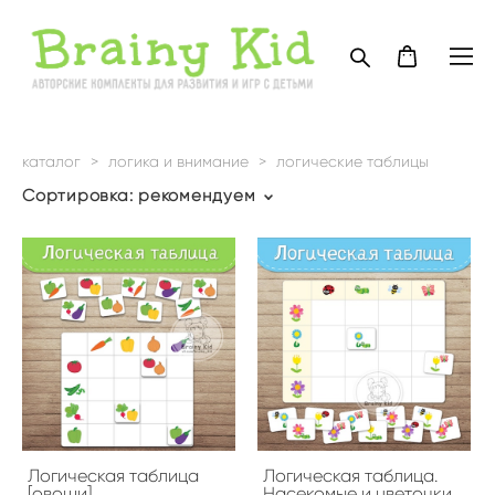
каталог
>
логика и внимание
>
логические таблицы
Сортировка:
рекомендуем
Логическая таблица
Логическая таблица.
[овощи]
Насекомые и цветочки