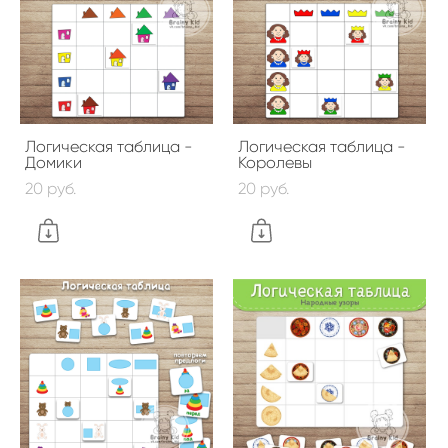
Логическая таблица -
Логическая таблица -
Домики
Королевы
20 pуб.
20 pуб.