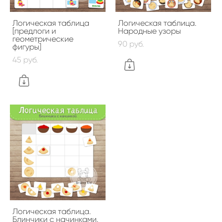
Логическая таблица
Логическая таблица.
[предлоги и
Народные узоры
геометрические
90 pуб.
фигуры]
45 pуб.
Логическая таблица.
Блинчики с начинками.