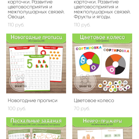
карточки. Развитие
карточки. Развитие
цветовосприятия и
цветовосприятия и
межполушарных связей.
межполушарных связей.
Овощи.
Фрукты и ягоды.
110 pуб.
110 pуб.
Новогодние прописи
Цветовое колесо
100 pуб.
70 pуб.