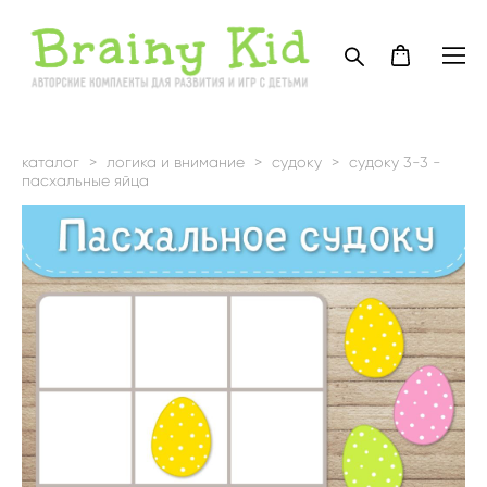
каталог
>
логика и внимание
>
судоку
>
судоку 3-3 -
пасхальные яйца