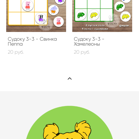
Судоку 3-3 - Свинка
Судоку 3-3 -
Пеппа
Хамелеоны
20 pуб.
20 pуб.