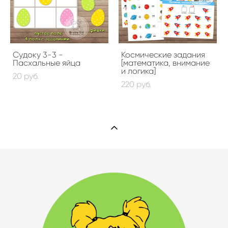
Судоку 3-3 -
Космические задания
Пасхальные яйца
[математика, внимание
и логика]
20 pуб.
220 pуб.