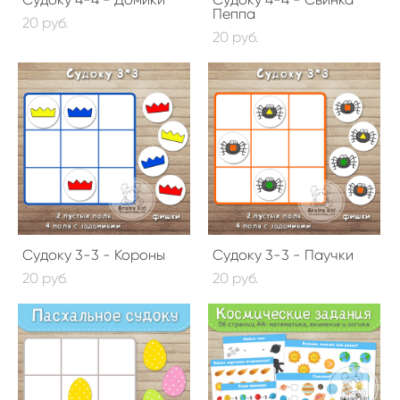
Пеппа
20 pуб.
20 pуб.
Судоку 3-3 - Короны
Судоку 3-3 - Паучки
20 pуб.
20 pуб.