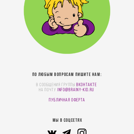
По любым вопросам пишите нам:
В сообщения группы
Вконтакте
На почту
info@brainy-kid.ru
Публичная оферта
МЫ В СОЦСЕТЯХ