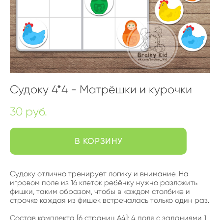
Судоку 4*4 - Матрёшки и курочки
30 pуб.
В КОРЗИНУ
Судоку отлично тренирует логику и внимание. На
игровом поле из 16 клеток ребёнку нужно разложить
фишки, таким образом, чтобы в каждом столбике и
строчке каждая из фишек встречалась только один раз.
Состав комплекта [6 страниц А4]: 4 поля с заданиями 1