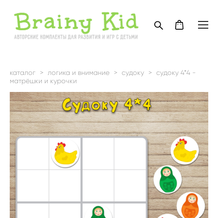
каталог
>
логика и внимание
>
судоку
>
судоку 4*4 -
матрёшки и курочки