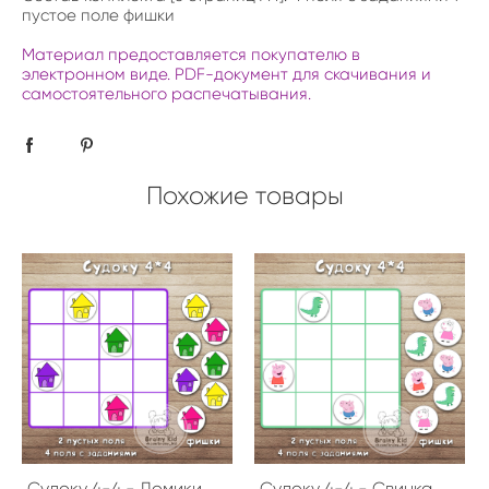
пустое поле фишки
Материал предоставляется покупателю в
электронном виде. PDF-документ для скачивания и
самостоятельного распечатывания.
Похожие товары
Судоку 4-4 - Домики
Судоку 4-4 - Свинка