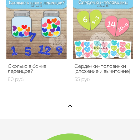
Сколько в банке
Сердечки-половинки
леденцов?
[сложение и вычитание]
80 pуб.
55 pуб.