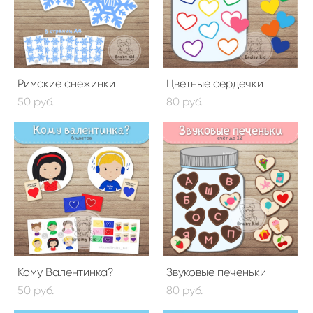
Римские снежинки
Цветные сердечки
50 pуб.
80 pуб.
Кому Валентинка?
Звуковые печеньки
50 pуб.
80 pуб.