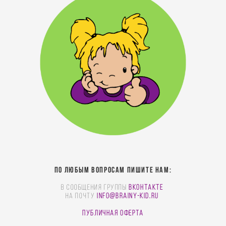
По любым вопросам пишите нам:
В сообщения группы
Вконтакте
На почту
info@brainy-kid.ru
Публичная оферта